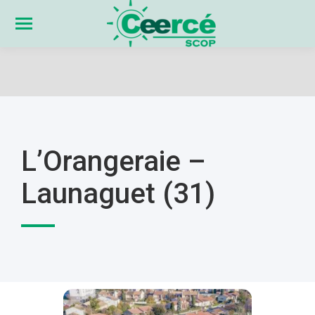
L’Orangeraie –
Launaguet (31)