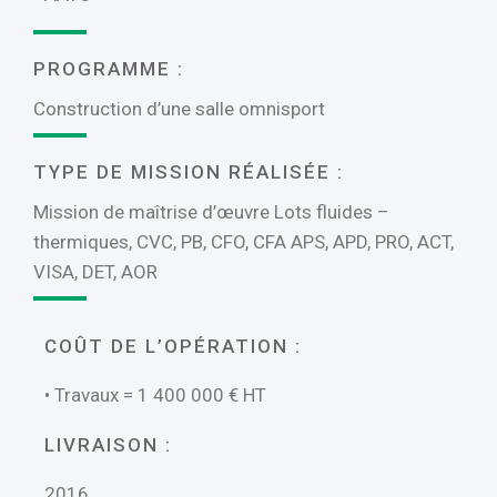
PROGRAMME :
Construction d’une salle omnisport
TYPE DE MISSION RÉALISÉE :
Mission de maîtrise d’œuvre Lots fluides –
thermiques, CVC, PB, CFO, CFA APS, APD, PRO, ACT,
VISA, DET, AOR
COÛT DE L’OPÉRATION :
• Travaux = 1 400 000 € HT
LIVRAISON :
2016