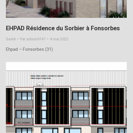
EHPAD Résidence du Sorbier à Fonsorbes
Santé
Par
admin9747
4 mai 2022
Ehpad – Fonsorbes (31)