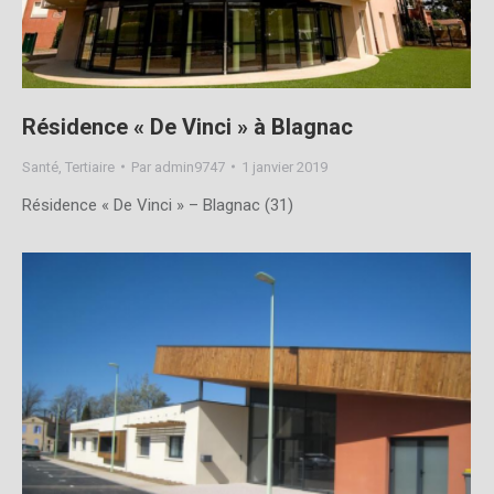
Résidence « De Vinci » à Blagnac
Santé
,
Tertiaire
Par
admin9747
1 janvier 2019
Résidence « De Vinci » – Blagnac (31)