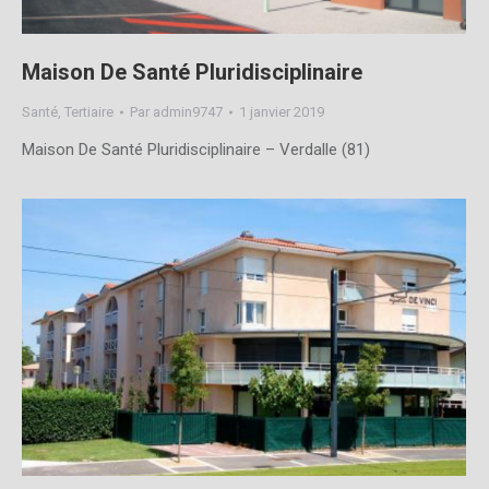
Maison De Santé Pluridisciplinaire
Santé
,
Tertiaire
Par
admin9747
1 janvier 2019
Maison De Santé Pluridisciplinaire – Verdalle (81)